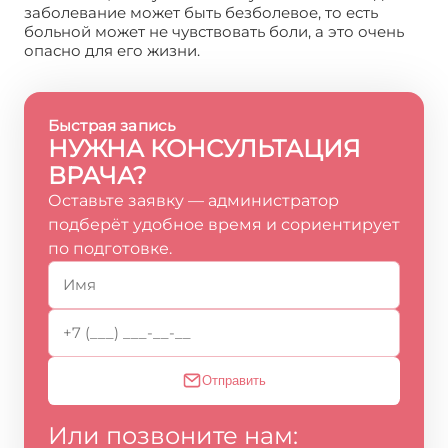
заболевание может быть безболевое, то есть
больной может не чувствовать боли, а это очень
опасно для его жизни.
Быстрая запись
НУЖНА КОНСУЛЬТАЦИЯ
ВРАЧА?
Оставьте заявку — администратор
подберёт удобное время и сориентирует
по подготовке.
Отправить
Или позвоните нам: