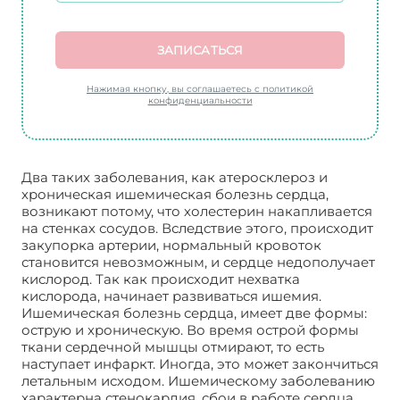
ЗАПИСАТЬСЯ
Нажимая кнопку, вы соглашаетесь с политикой
конфиденциальности
Два таких заболевания, как атеросклероз и
хроническая ишемическая болезнь сердца,
возникают потому, что холестерин накапливается
на стенках сосудов. Вследствие этого, происходит
закупорка артерии, нормальный кровоток
становится невозможным, и сердце недополучает
кислород. Так как происходит нехватка
кислорода, начинает развиваться ишемия.
Ишемическая болезнь сердца, имеет две формы:
острую и хроническую. Во время острой формы
ткани сердечной мышцы отмирают, то есть
наступает инфаркт. Иногда, это может закончиться
летальным исходом. Ишемическому заболеванию
характерна стенокардия, сбои в работе сердца