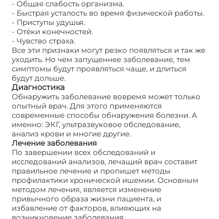
- Общая слабость организма.
- Быстрая усталость во время физической работы.
- Приступы удушья.
- Отёки конечностей.
- Чувство страха.
Все эти признаки могут резко появляться и так же
уходить. Но чем запущеннее заболевание, тем
симптомы будут проявляться чаще, и длиться
будут дольше.
Диагностика
Обнаружить заболевание вовремя может только
опытный врач. Для этого применяются
современные способы обнаружения болезни. А
именно: ЭКГ, ультразвуковое обследование,
анализ крови и многие другие.
Лечение заболевания
По завершении всех обследований и
исследований анализов, лечащий врач составит
правильное лечение и пропишет методы
профилактики хронической ишемии. Основным
методом лечения, является изменение
привычного образа жизни пациента, и
избавление от факторов, влияющих на
возникновение заболевания.