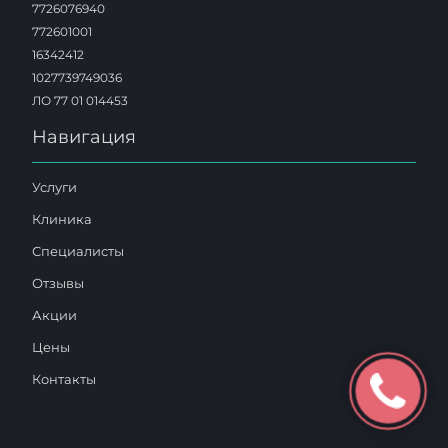
7726076940
772601001
16342412
1027739749036
ЛО 77 01 014453
Навигация
Услуги
Клиника
Специалисты
Отзывы
Акции
Цены
Контакты