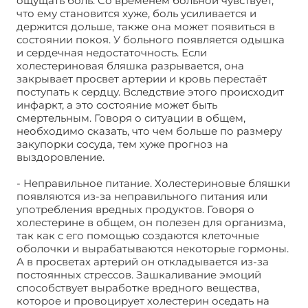
ощущать боль. Со временем больной чувствует,
что ему становится хуже, боль усиливается и
держится дольше, также она может появиться в
состоянии покоя. У больного появляется одышка
и сердечная недостаточность. Если
холестериновая бляшка разрывается, она
закрывает просвет артерии и кровь перестаёт
поступать к сердцу. Вследствие этого происходит
инфаркт, а это состояние может быть
смертельным. Говоря о ситуации в общем,
необходимо сказать, что чем больше по размеру
закупорки сосуда, тем хуже прогноз на
выздоровление.
- Неправильное питание. Холестериновые бляшки
появляются из-за неправильного питания или
употребления вредных продуктов. Говоря о
холестерине в общем, он полезен для организма,
так как с его помощью создаются клеточные
оболочки и вырабатываются некоторые гормоны.
А в просветах артерий он откладывается из-за
постоянных стрессов. Зашкаливание эмоций
способствует выработке вредного вещества,
которое и провоцирует холестерин оседать на