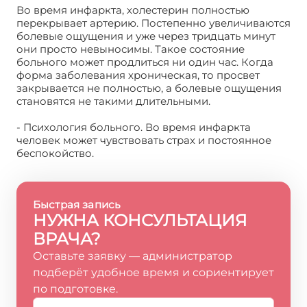
Во время инфаркта, холестерин полностью
перекрывает артерию. Постепенно увеличиваются
болевые ощущения и уже через тридцать минут
они просто невыносимы. Такое состояние
больного может продлиться ни один час. Когда
форма заболевания хроническая, то просвет
закрывается не полностью, а болевые ощущения
становятся не такими длительными.
- Психология больного. Во время инфаркта
человек может чувствовать страх и постоянное
беспокойство.
Быстрая запись
НУЖНА КОНСУЛЬТАЦИЯ
ВРАЧА?
Оставьте заявку — администратор
подберёт удобное время и сориентирует
по подготовке.