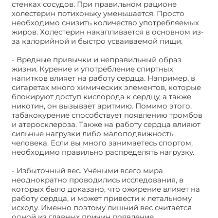
стенках сосудов. При правильном рационе
холестерин потихоньку уменьшается. Просто
необходимо снизить количество употребляемых
жиров. Холестерин накапливается в основном из-
за калорийной и быстро усваиваемой пищи.
- Вредные привычки и неправильный образ
жизни. Курение и употребление спиртных
напитков влияет на работу сердца. Например, в
сигаретах много химических элементов, которые
блокируют доступ кислорода к сердцу, а также
никотин, он вызывает аритмию. Помимо этого,
табакокурение способствует появлению тромбов
и атеросклероза. Также на работу сердца влияют
сильные нагрузки либо малоподвижность
человека. Если вы много занимаетесь спортом,
необходимо правильно распределять нагрузку.
- Избыточный вес. Учёными всего мира
неоднократно проводились исследования, в
которых было доказано, что ожирение влияет на
работу сердца, и может привести к летальному
исходу. Именно поэтому лишний вес считается
одной из главных причин появление