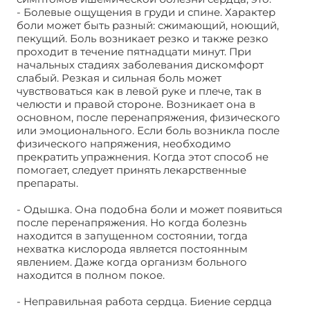
- Болевые ощущения в груди и спине. Характер
боли может быть разный: сжимающий, ноющий,
пекущий. Боль возникает резко и также резко
проходит в течение пятнадцати минут. При
начальных стадиях заболевания дискомфорт
слабый. Резкая и сильная боль может
чувствоваться как в левой руке и плече, так в
челюсти и правой стороне. Возникает она в
основном, после перенапряжения, физического
или эмоционального. Если боль возникла после
физического напряжения, необходимо
прекратить упражнения. Когда этот способ не
помогает, следует принять лекарственные
препараты.
- Одышка. Она подобна боли и может появиться
после перенапряжения. Но когда болезнь
находится в запущенном состоянии, тогда
нехватка кислорода является постоянным
явлением. Даже когда организм больного
находится в полном покое.
- Неправильная работа сердца. Биение сердца