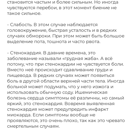
становится частым и более сильным. Но иногда
чувствуются перебои, в этот момент биение не
такое сильное.
- Слабость. В этом случае наблюдается
головокружение, быстрая усталость и в редких
случаях обмороки. При этом может быть большое
выделение пота, тошнота и часто рвота.
- Стенокардия. В давние времена, это
заболевание называли «грудная жаба». А всё
потому, что при стенокардии не чувствуется боли.
Вместо неё происходит сдавливание груди и
пищевода. В редких случаях может появиться
боль в другой области верхней части тела. Иногда
больной может подумать, что у него изжога и
использовать обычную соду. Ишемическая
болезнь сердца симптомы её различны, но самый
яркий, это стенокардия. Вовремя выявленная
стенокардия может предупредить инфаркт
миокарда. Если симптомы вообще не
проявляются, это очень плохо, так как это чревато
смертельным случаям.