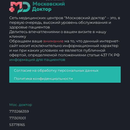
Сеть медицинских центров "Московский доктор" – это, в
первую очередь, высокий уровень обслуживания и
здоровье пациентов
Делитесь впечатлениями о вашем визите в нашу
клинику
Обращаем ваше
внимание
на то, что данный интернет-
сайт носит исключительно информационный характер
и ни при каких условиях не является публичной
офертой, определяемой положениями статьи 437 ГК РФ
информация для пациентов
Согласие на обработку персональных данных
Политика конфиденциальности
Мос. доктор
7713266359
771301001
53778165