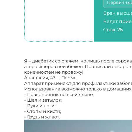
Первичны
Врач высше
Ведет прие
Стаж:
25
Я – диабетик со стажем, но лишь после сорок
атеросклероз неизбежен. Прописали лекарств
конечностей не провожу!
Анастасия, 43, г. Пермь
Аппарат применяют для профилактики заболе
Использование возможно только в домашних у
- Позвоночник по всей длине;
- Шея и затылок;
- Руки и ноги;
- Стопы и кисти;
- Грудь и живот.