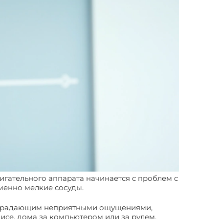
игательного аппарата начинается с проблем с
именно мелкие сосуды.
 страдающим неприятными ощущениями,
фисе, дома за компьютером или за рулем.