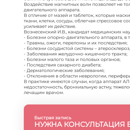
Воздействие магнитных волн позволяет не то
двигательного аппарата.
В отличие от мазей и таблеток, которые мас
ткани, клетки, сосуды, облегчая стрессовое 
усиливает их действие.
Вознесенский И.В., кандидат медицинских на
- Болезни опорно-двигательного аппарата, в т
- Травмы, ожоги, переломы и их последствия;
- Болезни сосудистой системы – атеросклероз
- Заболевания желудочно-кишечного тракта;
- Болезни малого таза и половых органов;
- Последствия сахарного диабета;
- Дерматологические заболевания;
- Отклонения в области неврологии, перифер
В практике имеются случаи, когда аппарат 
недостаточность, бронхиальную астму, тяжел
лечащим врачом.
Быстрая запись
НУЖНА КОНСУЛЬТАЦИЯ 