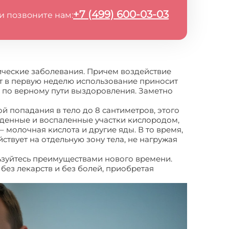
+7 (499) 600-03-03
и позвоните нам:
ические заболевания. Причем воздействие
ат в первую неделю использование приносит
я по верному пути выздоровления. Заметно
й попадания в тело до 8 сантиметров, этого
жденные и воспаленные участки кислородом,
– молочная кислота и другие яды. В то время,
ствует на отдельную зону тела, не нагружая
льзуйтесь преимуществами нового времени.
без лекарств и без болей, приобретая