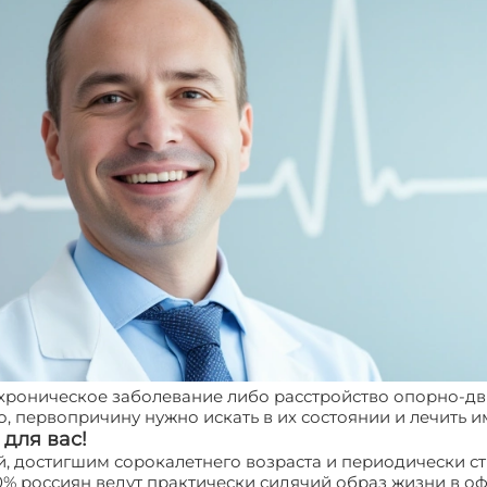
хроническое заболевание либо расстройство опорно-дв
, первопричину нужно искать в их состоянии и лечить 
для вас!
й, достигшим сорокалетнего возраста и периодически
80% россиян ведут практически сидячий образ жизни в о