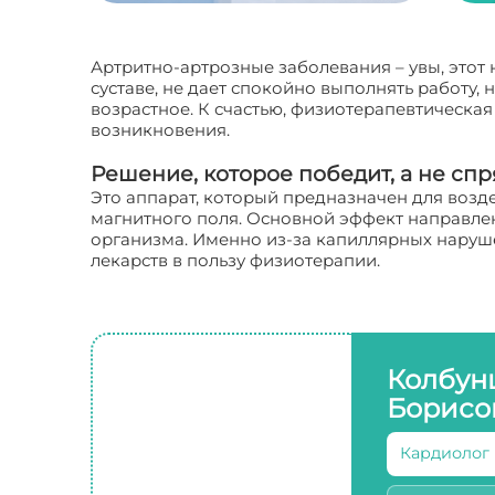
Артритно-артрозные заболевания – увы, этот
суставе, не дает спокойно выполнять работу,
возрастное. К счастью, физиотерапевтическая
возникновения.
Решение, которое победит, а не спр
Это аппарат, который предназначен для возд
магнитного поля. Основной эффект направле
организма. Именно из-за капиллярных наруше
лекарств в пользу физиотерапии.
Колбун
Борисо
Кардиолог