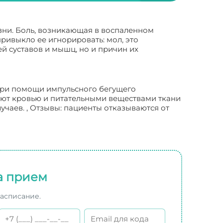
зни. Боль, возникающая в воспаленном
привыкло ее игнорировать: мол, это
ей суставов и мышц, но и причин их
 при помощи импульсного бегущего
ают кровью и питательными веществами ткани
чаев. , Отзывы: пациенты отказываются от
а прием
расписание.