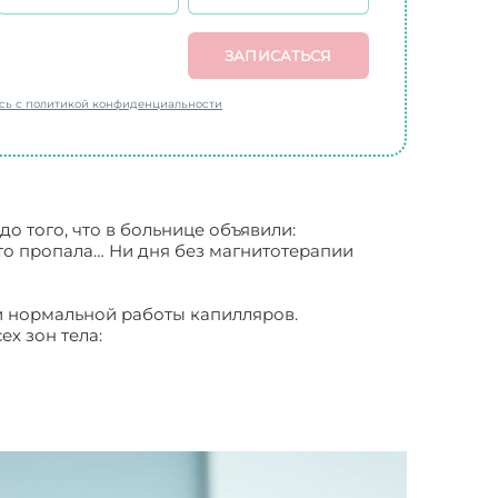
ЗАПИСАТЬСЯ
есь с политикой конфиденциальности
о того, что в больнице объявили:
сто пропала… Ни дня без магнитотерапии
и нормальной работы капилляров.
х зон тела: