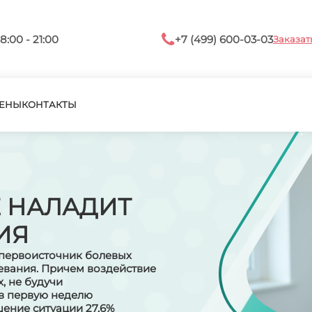
8:00 - 21:00
+7 (499) 600-03-03
Заказат
ЕНЫ
КОНТАКТЫ
 НАЛАДИТ
ИЯ
т первоисточник болевых
евания. Причем воздействие
, не будучи
в первую неделю
ение ситуации 27,6%