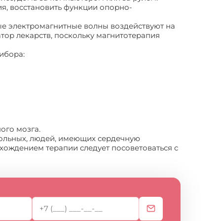
ия, восстановить функции опорно-
мые электромагнитные волны воздействуют на
атор лекарств, поскольку магнитотерапия
ибора:
ого мозга.
больных, людей, имеющих сердечную
охождением терапии следует посоветоваться с