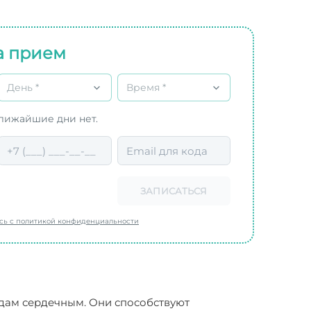
а прием
День *
Время *
ближайшие дни нет.
ЗАПИСАТЬСЯ
есь с политикой конфиденциальности
дам сердечным. Они способствуют