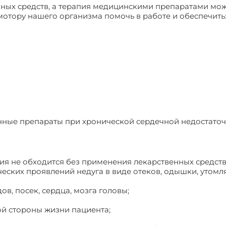
нных средств, а терапия медицинскими препаратами мож
мотору нашего организма помочь в работе и обеспечить
енные препараты при хронической сердечной недостаточ
я не обходится без применения лекарственных средств
еских проявлений недуга в виде отеков, одышки, утомл
в, посек, сердца, мозга головы;
ой стороны жизни пациента;