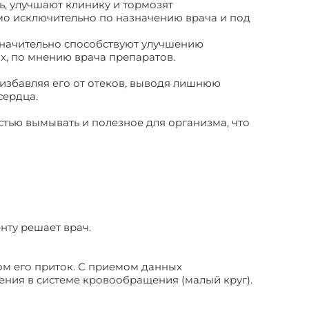
, улучшают клинику и тормозят
мо исключительно по назначению врача и под
Значительно способствуют улучшению
, по мнению врача препаратов.
избавляя его от отеков, выводя лишнюю
сердца.
тью вымывать и полезное для организма, что
ту решает врач.
м его приток. С приемом данных
ения в системе кровообращения (малый круг).