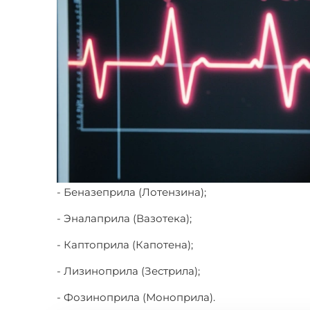
- Беназеприла (Лотензина);
- Эналаприла (Вазотека);
- Каптоприла (Капотена);
- Лизиноприла (Зестрила);
- Фозиноприла (Моноприла).