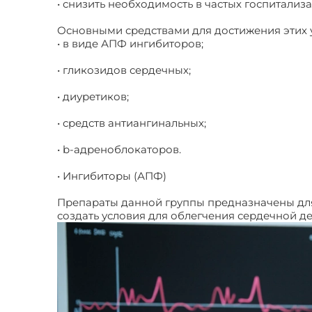
• снизить необходимость в частых госпитализ
Основными средствами для достижения этих 
• в виде АПФ ингибиторов;
• гликозидов сердечных;
• диуретиков;
• средств антиангинальных;
• b-адреноблокаторов.
• Ингибиторы (АПФ)
Препараты данной группы предназначены для 
создать условия для облегчения сердечной де