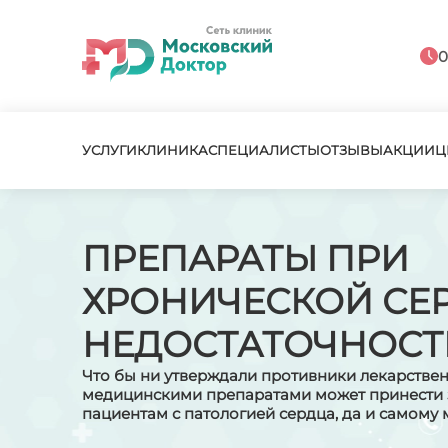
0
УСЛУГИ
КЛИНИКА
СПЕЦИАЛИСТЫ
ОТЗЫВЫ
АКЦИИ
Ц
ПРЕПАРАТЫ ПРИ
ХРОНИЧЕСКОЙ СЕ
НЕДОСТАТОЧНОСТ
Что бы ни утверждали противники лекарствен
медицинскими препаратами может принести 
пациентам с патологией сердца, да и самому 