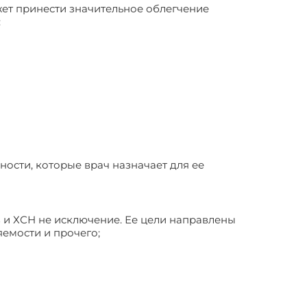
ет принести значительное облегчение
:
ности, которые врач назначает для ее
 и ХСН не исключение. Ее цели направлены
яемости и прочего;