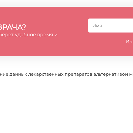
ВРАЧА?
берёт удобное время и
Ил
ние данных лекарственных препаратов альтернативой мо