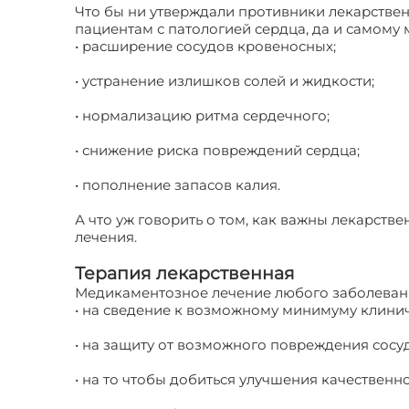
Что бы ни утверждали противники лекарстве
пациентам с патологией сердца, да и самому 
• расширение сосудов кровеносных;
• устранение излишков солей и жидкости;
• нормализацию ритма сердечного;
• снижение риска повреждений сердца;
• пополнение запасов калия.
А что уж говорить о том, как важны лекарств
лечения.
Терапия лекарственная
Медикаментозное лечение любого заболевани
• на сведение к возможному минимуму клинич
• на защиту от возможного повреждения сосудо
• на то чтобы добиться улучшения качественн