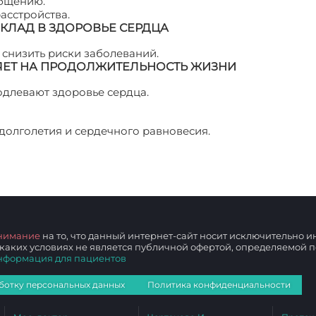
общению.
асстройства.
ВКЛАД В ЗДОРОВЬЕ СЕРДЦА
снизить риски заболеваний.
ЕТ НА ПРОДОЛЖИТЕЛЬНОСТЬ ЖИЗНИ
одлевают здоровье сердца.
долголетия и сердечного равновесия.
Как избежать стре
нимание
на то, что данный интернет-сайт носит исключительно
 каких условиях не является публичной офертой, определяемой
нформация для пациентов
ботку персональных данных
Политика конфиденциальности