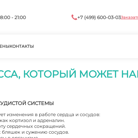
8:00 - 21:00
+7 (499) 600-03-03
Заказат
ЕНЫ
КОНТАКТЫ
ССА, КОТОРЫЙ МОЖЕТ Н
СУДИСТОЙ СИСТЕМЫ
т изменения в работе сердца и сосудов:
как кортизол и адреналин.
оту сердечных сокращений.
 бляшек и сужению сосудов.
сы в организме.