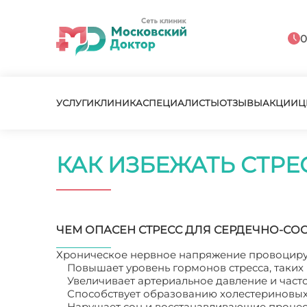
0
УСЛУГИ
КЛИНИКА
СПЕЦИАЛИСТЫ
ОТЗЫВЫ
АКЦИИ
Ц
КАК ИЗБЕЖАТЬ СТРЕ
ЧЕМ ОПАСЕН СТРЕСС ДЛЯ СЕРДЕЧНО-СО
Хроническое нервное напряжение провоцируе
Повышает уровень гормонов стресса, таких 
Увеличивает артериальное давление и част
Способствует образованию холестериновых
Нарушает сон и восстанавливающие процес