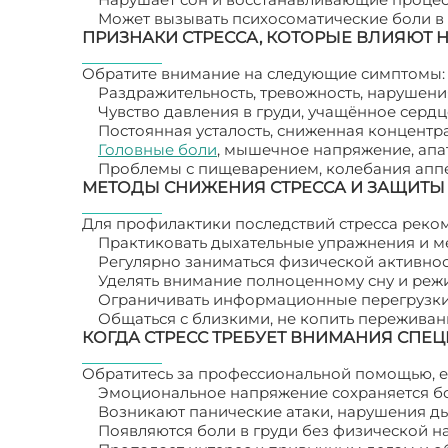
Может вызывать психосоматические боли в 
ПРИЗНАКИ СТРЕССА, КОТОРЫЕ ВЛИЯЮТ Н
Обратите внимание на следующие симптомы:
Раздражительность, тревожность, нарушения
Чувство давления в груди, учащённое серд
Постоянная усталость, сниженная концентр
Головные боли
, мышечное напряжение, апа
Проблемы с пищеварением, колебания аппе
МЕТОДЫ СНИЖЕНИЯ СТРЕССА И ЗАЩИТЫ
Для профилактики последствий стресса реком
Практиковать дыхательные упражнения и м
Регулярно заниматься физической активнос
Уделять внимание полноценному сну и режи
Ограничивать информационные перегрузки 
Общаться с близкими, не копить переживан
КОГДА СТРЕСС ТРЕБУЕТ ВНИМАНИЯ СПЕ
Обратитесь за профессиональной помощью, е
Эмоциональное напряжение сохраняется бо
Возникают панические атаки, нарушения ды
Появляются боли в груди без физической на